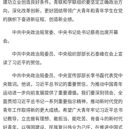
建功立业创造良好条件。青联和学联组织要坚定正确政治方
向，深化改革创新，更好团结带领广大青年和青年学生在党
的旗帜下奋进新征程、创造新业绩。
中共中央政治局常委、中央书记处书记蔡奇出席开幕
会。
中共中央政治局委员、中央组织部部长石泰峰在会上宣
读了习近平的贺信。
中共中央政治局委员、中央宣传部部长李书磊代表党中
央致词。他说，习近平总书记的重要贺信，为推动中国青年
运动进一步向前发展提供了重要遵循。我们要深刻领会、全
面贯彻习近平总书记一系列重要指示精神，推动新时代党的
青年工作取得新的更大成绩。希望广大青年牢记习近平总书
记教导，立志做有理想、敢担当、能吃苦、肯奋斗的新时代
好青年，以强国建设、民族复兴伟业为己任，在推进中国式