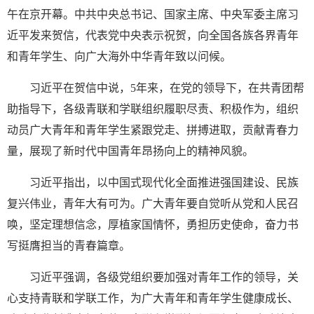
午在京开幕。中共中央总书记、国家主席、中央军委主席习
近平发来贺信，代表党中央表示祝贺，向全国各族各界青年
和青年学生、向广大海外中华青年致以问候。
习近平在贺信中说，5年来，在党的领导下，在共青团帮
助指导下，各级青联和学联组织履职尽责、积极作为，组织
动员广大青年和青年学生紧跟党走、拼搏进取，贡献青春力
量，展现了新时代中国青年昂扬向上的精神风貌。
习近平指出，以中国式现代化全面推进强国建设、民族
复兴伟业，青年大有可为。广大青年要自觉听从党和人民召
唤，坚定理想信念，厚植家国情怀，勇担历史使命，奋力书
写挺膺担当的青春篇章。
习近平强调，各级党组织要加强对青年工作的领导，关
心支持青联和学联工作，为广大青年和青年学生健康成长、