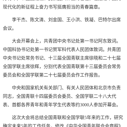
现代化的新征程上奋力书写挺膺担当的青春篇章。
李干杰、陈文清、刘金国、王小洪、铁凝、巴特尔出席
会议。
大会开幕会上，共青团中央书记处第一书记阿东致词。
中国科协书记处第一书记贺军科代表人民团体致词。共青团
中央书记处常务书记、十三届全国青联主席徐晓和二十七届
全国学联主席徐辉，分别代表全国青联第十三届委员会常务
委员会和全国学联第二十七届委员会作工作报告。
中央和国家机关有关部门、有关人民团体和北京市负责
同志，全国青联十四届委员会委员、全国学联二十八大代
表、首都各界青年和青年学生代表等约3000人参加开幕会。
这次大会将总结全国青联和全国学联5年来的工作，研究
确定未来5年的工作任务，修改《中华全国青年联合会章程》