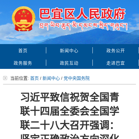
首页
新闻中心
政务公开
政务服务
政民互动
走进巴宜
当前位置:
首页
/
新闻中心
/
党中央国务院
习近平致信祝贺全国青
联十四届全委会全国学
联二十八大召开强调：