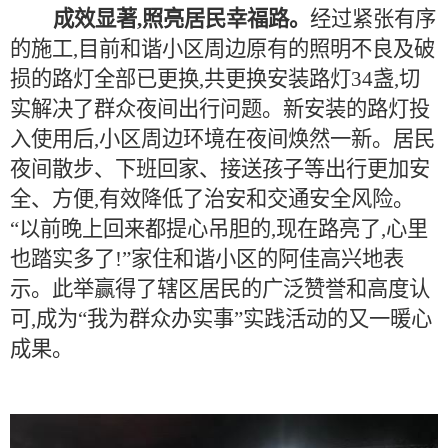
成效显著,照亮居民幸福路。
经过紧张有序
的施工,目前和谐小区周边原有的照明不良及破
损的路灯全部已更换,共更换安装路灯34盏,切
实解决了群众夜间出行问题。新安装的路灯投
入使用后,小区周边环境在夜间焕然一新。居民
夜间散步、下班回家、接送孩子等出行更加安
全、方便,有效降低了治安和交通安全风险。
“以前晚上回来都提心吊胆的,现在路亮了,心里
也踏实多了!”家住和谐小区的阿佳高兴地表
示。此举赢得了辖区居民的广泛赞誉和高度认
可,成为“我为群众办实事”实践活动的又一暖心
成果。