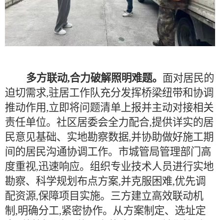
多方联动,合力破解照明难题。
面对居民的
迫切需求,驻居工作队充分发挥桥梁纽带和协调
推动作用,立即将问题清单上报并主动对接相关
责任单位。社区居委会全力配合,提供详实的居
民意见基础、实地勘察数据,并协助做好施工期
间的居民沟通协调工作。市城管局管理部门高
度重视,迅速响应。组织专业技术人员进行实地
勘察、科学规划布点方案,并克服困难,优先调
配资源,保障项目实施。三方建立高效联动机
制,明确分工,紧密协作。从方案制定、选址定