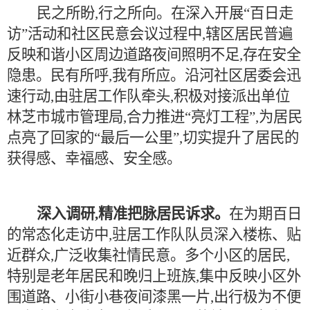
民之所盼,行之所向。在深入开展“百日走
访”活动和社区民意会议过程中,辖区居民普遍
反映和谐小区周边道路夜间照明不足,存在安全
隐患。民有所呼,我有所应。沿河社区居委会迅
速行动,由驻居工作队牵头,积极对接派出单位
林芝市城市管理局,合力推进“亮灯工程”,为居民
点亮了回家的“最后一公里”,切实提升了居民的
获得感、幸福感、安全感。
深入调研,精准把脉居民诉求。
在为期百日
的常态化走访中,驻居工作队队员深入楼栋、贴
近群众,广泛收集社情民意。多个小区的居民,
特别是老年居民和晚归上班族,集中反映小区外
围道路、小街小巷夜间漆黑一片,出行极为不便