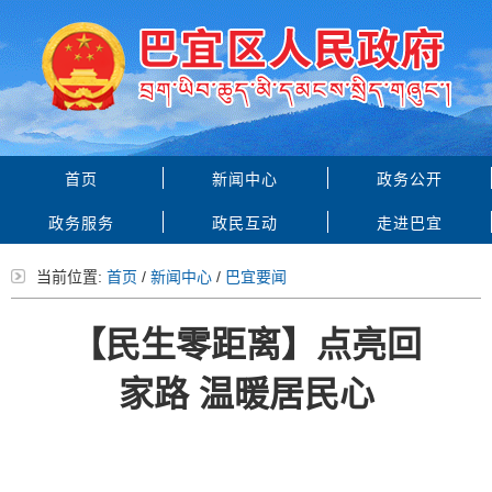
首页
新闻中心
政务公开
政务服务
政民互动
走进巴宜
当前位置:
首页
/
新闻中心
/
巴宜要闻
【民生零距离】点亮回
家路 温暖居民心