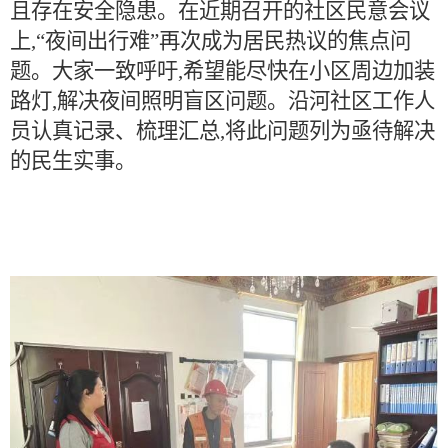
且存在安全隐患。在近期召开的社区民意会议
上,“夜间出行难”再次成为居民热议的焦点问
题。大家一致呼吁,希望能尽快在小区周边加装
路灯,解决夜间照明盲区问题。沿河社区工作人
员认真记录、梳理汇总,将此问题列为亟待解决
的民生实事。