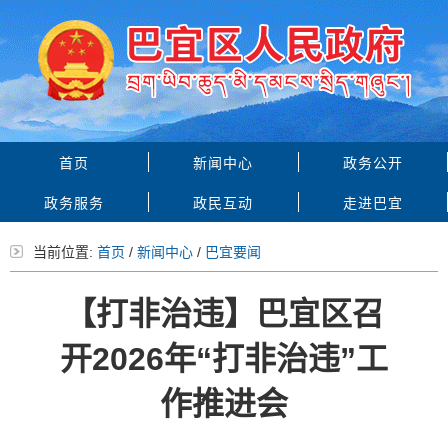
首页
新闻中心
政务公开
政务服务
政民互动
走进巴宜
当前位置:
首页
/
新闻中心
/
巴宜要闻
【打非治违】巴宜区召
开2026年“打非治违”工
作推进会