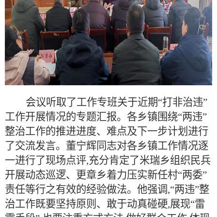
会议听取了工作专班关于近期
“打非治违”
工作开展情况的专题汇报。各乡镇围绕“两违”
整治工作的推进进度、难点及下一步计划进行
了交流发言。董宁辉同志对各乡镇工作情况逐
一进行了现场点评,充分肯定了米瑞乡组织民兵
开展动态巡逻、更章乡着力压实新任村“两委”
责任等行之有效的经验做法。他强调,“两违”整
治工作既要坚持原则、敢于动真碰硬,展现“雷