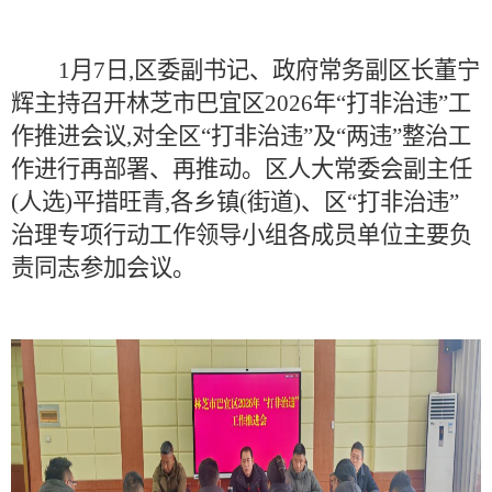
1月7日,区委副书记、政府常务副区长董宁
辉主持召开林芝市巴宜区2026年“打非治违”工
作推进会议,对全区“打非治违”及“两违”整治工
作进行再部署、再推动。区人大常委会副主任
(人选)平措旺青,各乡镇(街道)、区“打非治违”
治理专项行动工作领导小组各成员单位主要负
责同志参加会议。