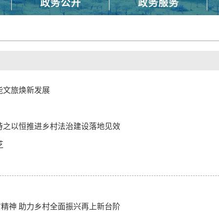
政务公开
政务服务
能文旅焕新发展
持之以恒推进乡村法治建设落地见效
芝
精神 助力乡村全面振兴再上新台阶