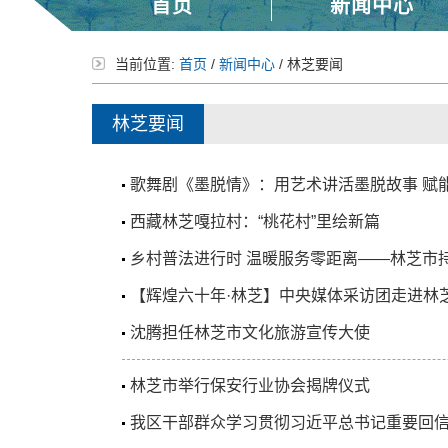
首页
新闻中心
当前位置:
首页
/
新闻中心
/
林芝要闻
林芝要闻
歌舞剧《墨脱情》：用艺术讲活墨脱故事 赋
西藏林芝嘎拉村：“桃花村”里绘新篇
乡村普法进行时 温暖服务零距离——林芝市
【辉煌六十年·林芝】中央媒体采访团走进林
沈腾担任林芝市文化旅游宣传大使
林芝市举行保安行业协会揭牌仪式
我区干部群众学习贯彻习近平总书记重要回信