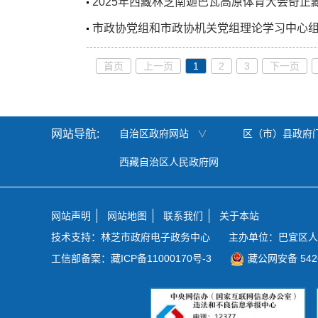
2025年西藏林芝南迦巴瓦高原体育大会奇正
市政协党组和市政协机关党组理论学习中心组召
首页
上一页
1
2
3
下一页
网站导航:
自治区政府网站
∨
区（市）县政府
西藏自治区人民政府网
网站声明
网站地图
联系我们
关于本站
技术支持：林芝市政府电子政务中心
主办单位：巴宜区人
工信部备案：
藏ICP备11000170号-3
藏公网安备 5426