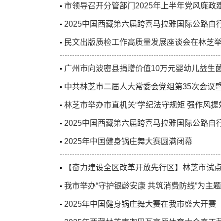
市领导召开分管部门2025年上半年党风廉政
2025中国西藏第六届跨喜马拉雅国际公路自
民文出版质检工作高质量发展座谈会在林芝
广州市向波密县捐赠价值10万元婴幼儿益生
中共林芝市二届人大常委会党组第35次会议暨
林芝市举办市直机关“学纪法守规矩 强作风提
2025中国西藏第六届跨喜马拉雅国际公路
2025年中国健身锅庄舞大赛圆满闭幕
【奋力建设全区改革开放先行区】林芝市试点探
我市举办“守护银龄安康 共筑消费防线”为主
2025年中国健身锅庄舞大赛在我市盛大开赛