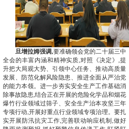
旦增拉姆强调,
要准确领会党的二十届三中
全会的丰富内涵和精神实质,对照《决定》,提
升把大局观大势、引领中心任务、推动高质量
发展、防范化解风险隐患、推进全面从严治党
的能力本领。进一步夯实安全生产工作基础消
除事故隐患,结合正在开展的危险化学品和烟花
爆竹行业领域过筛子、安全生产治本攻坚三年
专项行动,开展好重点行业领域专项治理。要扎
实开展防汛抗灾工作,完善联动响应机制,做好