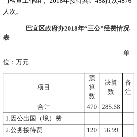
门检查工作组；
2018年接待共计458批次4876
人次。
巴宜区政府办
2018年“三公”经费情况
表
单
位：万元
预
决算
备
项目
算
数
注
数
合计
470
285.68
1.因公出国（境）费
2.公务接待费
120
56.99