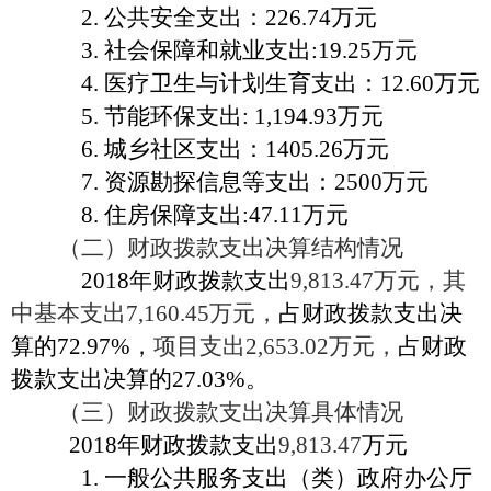
2. 公共安全支出：226.74万元
3. 社会保障和就业支出:19.25万元
4. 医疗卫生与计划生育支出：12.60万元
5. 节能环保支出: 1,194.93万元
6. 城乡社区支出：1405.26万元
7. 资源勘探信息等支出：2500万元
8. 住房保障支出:47.11万元
（二）财政拨款支出决算结构情况
2018年财政拨款支出
9,813.47万元，其
中基本支出7,160.45万元，
占财政拨款支出决
算的
72.97%，
项目支出
2,653.02万元，
占财政
拨款支出决算的
27.03%。
（三）财政拨款支出决算具体情况
2018年财政拨款支出
9,813.47
万元
1. 一般公共服务支出（类）政府办公厅