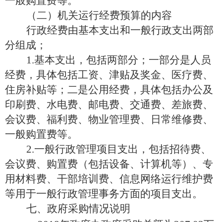
一般购置费等。
（二
）
机关
运行经费预算的内容
行政
经费由基本支出和一般行政支出两部
分组成；
1.
基本
支出，包括两部分；一部分是人员
经费，具体包括工资、津贴及奖金、医疗费、
住房补贴等
；
二是公用经费，具体包括办公
及
印刷费、水电费、邮电费、交通费、差旅费、
会议费、福利费、物业管理费、日常维修费、
一般购置费等。
2.
一般
行政管理项目支出，包括招待费、
会议费、购置费（
包括
设备、计算机等）
、
专
用材料费、干部培训费、信息网络运行维护费
等用于
一般
行政管理事务方面的项目支出。
七、政府采购情况说明