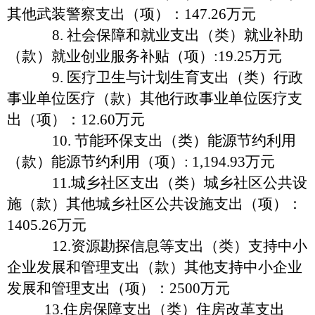
其他武装警察支出（项
）
：
147.26万元
8. 社会保障和就业支出（类）就业补助
（款）就业创业服务补贴（项
）
:19.25万元
9. 医疗卫生与计划生育支出（类）行政
事业单位医疗（款）其他行政事业单位医疗支
出（项）：12.60万元
10. 节能环保支出（类）能源节约利用
（款
）
能源节约利用（项
）
: 1,194.93万元
11.城乡社区支出（类）城乡社区公共设
施（款）其他城乡社区公共设施支出（项）：
1405.26万元
12.资源勘探信息等支出（类）支持中小
企业发展和管理支出（款）其他支持中小企业
发展和管理支出（项）：2500万元
13.住房保障支出（类）住房改革支出