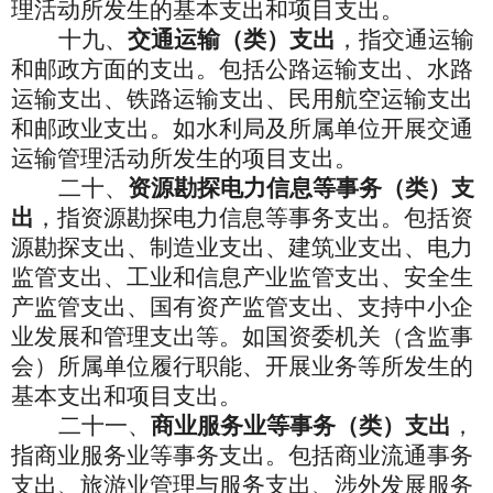
理活动所发生的基本支出和项目支出。
十九、
交通运输（类）支出
，指交通运输
和邮政方面的支出。包括公路运输支出、水路
运输支出、铁路运输支出、民用航空运输支出
和邮政业支出。如水利局及所属单位开展交通
运输管理活动所发生的项目支出。
二十、
资源勘探电力信息等事务（类）支
出
，指资源勘探电力信息等事务支出。包括资
源勘探支出、制造业支出、建筑业支出、电力
监管支出、工业和信息产业监管支出、安全生
产监管支出、国有资产监管支出、支持中小企
业发展和管理支出等。如
国资委机关（含监事
会）所属单位履行职能、开展业务等所发生的
基本支出和项目支出。
二十一、
商业服务业等事务（类）支出
，
指商业服务业等事务支出。包括商业流通事务
支出、旅游业管理与服务支出、涉外发展服务