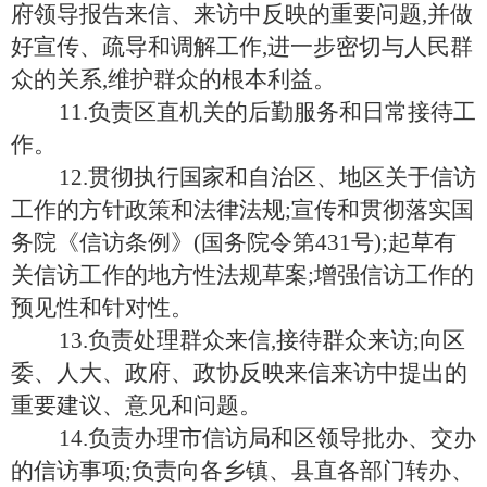
府领导报告来信、来访中反映的重要问题
,并做
好宣传、疏导和调解工作,进一步密切与人民群
众的关系,维护群众的根本利益。
11.负责区直机关的后勤服务和日常接待工
作。
12.贯彻执行国家和自治区、地区关于信访
工作的方针政策和法律法规;宣传和贯彻落实国
务院《信访条例》(国务院令第431号);起草有
关信访工作的地方性法规草案;增强信访工作的
预见性和针对性。
13.负责处理群众来信,接待群众来访;向区
委、人大、政府、政协反映来信来访中提出的
重要建议、意见和问题。
14.负责办理市信访局和区领导批办、交办
的信访事项;负责向各乡镇、县直各部门转办、