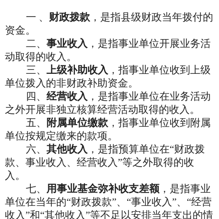
一
、
财政拨款
，是指县级财政当年拨付的
资金。
二、
事业收入
，是指事业单位开展业务活
动取得的收入。
三、
上级补助收入
，指事业单位收到上级
单位拨入的非财政补助资金。
四、
经营收入
，是指事业单位在业务活动
之外开展非独立核算经营活动取得的收入。
五、
附属单位缴款
，指事业单位收到附属
单位按规定缴来的款项。
六、
其他收入
，是指预算单位在
“财政拨
款、事业收入、经营收入”等之外取得的收
入。
七、
用事业基金弥补收支差额
，是指事业
单位在当年的
“财政拨款”、“事业收入”、“经营
收入”和“其他收入”等不足以安排当年支出的情