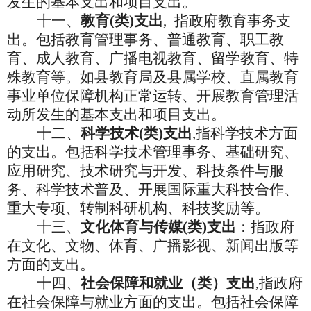
发生的基本支出和项目支出。
十一、
教育
(类)支出
,
指政府教育事务支
出。包括教育管理事务、普通教育、职工教
育、成人教育、广播电视教育、留学教育、特
殊教育等。如县教育局及县属学校、直属教育
事业单位保障机构正常运转、开展教育管理活
动所发生的基本支出和项目支出。
十二、
科学技术
(类)支出
,指科学技术方面
的支出。包括科学技术管理事务、基础研究、
应用研究、技术研究与开发、科技条件与服
务、科学技术普及、开展国际重大科技合作、
重大专项、转制科研机构、科技奖励等。
十三、
文化体育与传媒
(类)支出
：指政府
在文化、文物、体育、广播影视、新闻出版等
方面的支出。
十四、
社会保障和就业（类）支出
,指政府
在社会保障与就业方面的支出。包括社会保障