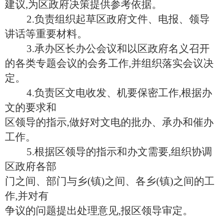
建议
,为区政府决策提供参考依据。
2.负责组织起草区政府文件、电报、领导
讲话等重要材料。
3.承办区长办公会议和以区政府名义召开
的各类专题会议的会务工作,并组织落实会议决
定。
4.负责区文电收发、机要保密工作,根据办
文的要求和
区领导的指示
,做好对文电的批办、承办和催办
工作。
5.根据区领导的指示和办文需要,组织协调
区政府各部
门之间、部门与乡
(镇)之间、各乡(镇)之间的工
作,并对有
争议的问题提出处理意见
,报区领导审定。