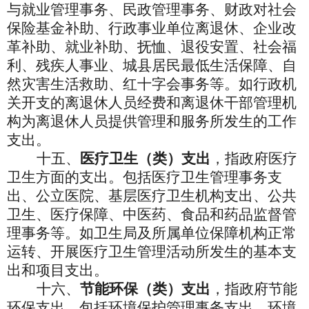
与就业管理事务、民政管理事务、财政对社会
保险基金补助、行政事业单位离退休、企业改
革补助、就业补助、抚恤、退役安置、社会福
利、残疾人事业、城县居民最低生活保障、自
然灾害生活救助、红十字会事务等。如行政机
关开支的离退休人员经费和离退休干部管理机
构为离退休人员提供管理和服务所发生的工作
支出。
十五、
医疗卫生（类）支出
，指政府医疗
卫生方面的支出。包括医疗卫生管理事务支
出、公立医院、基层医疗卫生机构支出、公共
卫生、医疗保障、中医药、食品和药品监督管
理事务等。如卫生局及所属单位保障机构正常
运转、开展医疗卫生管理活动所发生的基本支
出和项目支出。
十六、
节能环保（类）支出
，指政府节能
环保支出。包括环境保护管理事务支出、环境