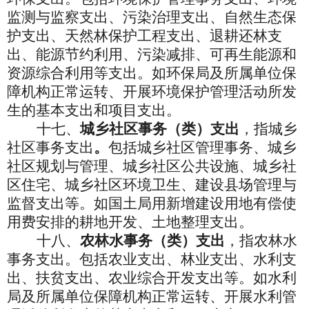
监测与监察支出、污染治理支出、自然生态保
护支出、天然林保护工程支出、退耕还林支
出、能源节约利用、污染减排、可再生能源和
资源综合利用等支出。如环保局及所属单位保
障机构正常运转、开展环境保护管理活动所发
生的基本支出和项目支出。
十七、
城乡社区事务（类）支出
，指城乡
社区事务支出
。
包括城乡社区管理事务、城乡
社区规划与管理、城乡社区公共设施、城乡社
区住宅、城乡社区环境卫生、建设县场管理与
监督支出等。如国土局用新增建设用地有偿使
用费安排的耕地开发、土地整理支出。
十八、
农林水事务（类）支出
，指农林水
事务支出。包括农业支出、林业支出、水利支
出、扶贫支出、农业综合开发支出等。如水利
局及所属单位保障机构正常运转、开展水利管