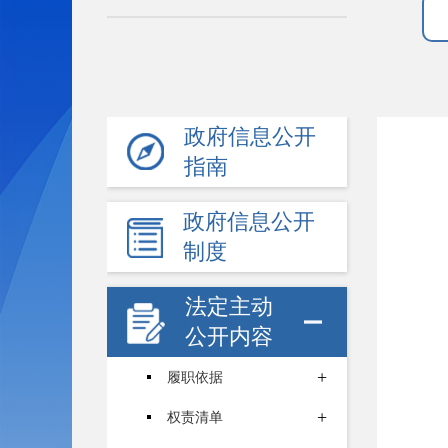
政府信息公开
指南
政府信息公开
制度
法定主动
公开内容
+
履职依据
+
权责清单