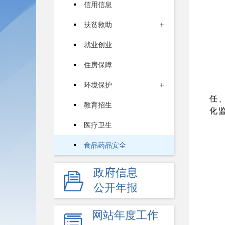
信用信息
+
扶贫救助
就业创业
住房保障
+
环境保护
任
教育招生
化
医疗卫生
食品药品安全
价格和收费
政府信息
安全生产
公开年报
+
机关简介
网站年度工作